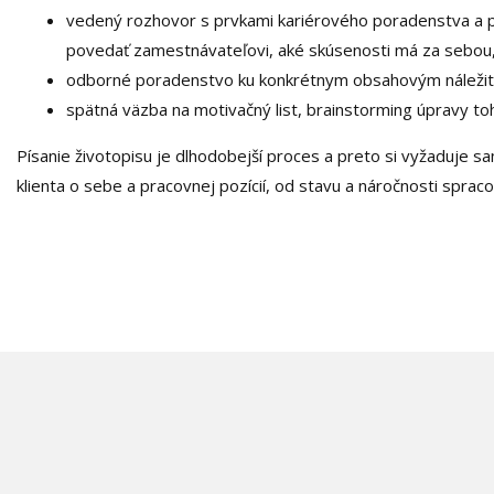
vedený rozhovor s prvkami kariérového poradenstva a pr
povedať zamestnávateľovi, aké skúsenosti má za sebou, 
odborné poradenstvo ku konkrétnym obsahovým náležitos
spätná väzba na motivačný list, brainstorming úpravy to
Písanie životopisu je dlhodobejší proces a preto si vyžaduje s
klienta o sebe a pracovnej pozícií, od stavu a náročnosti spra