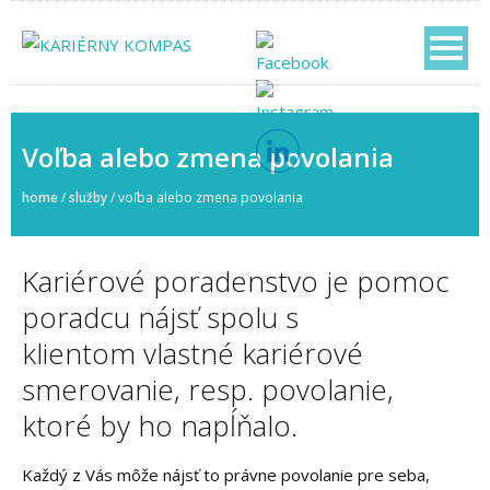
Voľba alebo zmena povolania
home
/
služby
/
voľba alebo zmena povolania
Kariérové poradenstvo je pomoc
poradcu nájsť spolu s
klientom vlastné kariérové
smerovanie, resp. povolanie,
ktoré by ho napĺňalo.
Každý z Vás môže nájsť to právne povolanie pre seba,