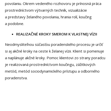
povolaniu. Okrem vedeného rozhovoru je prínosná práca
prostredníctvom výtvarných techník, vizualizácie
a predstavy želaného povolania, hrania rolí, koučing
a podobne.
REALIZAČNÉ KROKY SMEROM K VLASTNEJ VÍZII
Neodmysliteľnou súčasťou poradenského procesu je určiť
si aj akčné kroky na ceste k želanej vízii. Klient si pomenuje
a naplánuje akčné kroky. Pomoc klientovi zo strany poradcu
je realizovaná prostredníctvom koučingu, zážitkových
metód, metód sociodynamického prístupu a odborného
poradenstva.